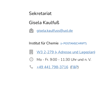
Sekretariat
Gisela Kaulfuß
gisela.kaulfuss
@uol.de
Institut für Chemie
(» POSTANSCHRIFT)
W3 2-279 (» Adresse und Lageplan)
Mo - Fr. 9:00 - 11:30 Uhr und n. V.
+49 441 798-3716
(
F&P
)