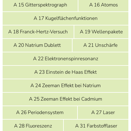
A 15 Gitterspektrograph
A 16 Atomos
A 17 Kugelflächenfunktionen
A 18 Franck-Hertz-Versuch
A 19 Wellenpakete
A 20 Natrium Dublett
A 21 Unschärfe
A 22 Elektronenspinresonanz
A 23 Einstein de Haas Effekt
A 24 Zeeman Effekt bei Natrium
A 25 Zeeman Effekt bei Cadmium
A 26 Periodensystem
A 27 Laser
A 28 Fluoreszenz
A 31 Farbstofflaser