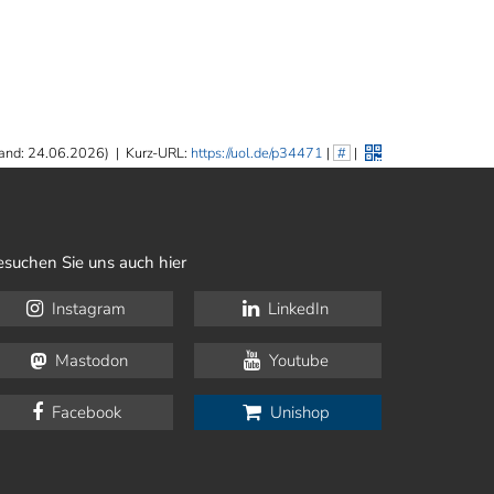
and: 24.06.2026)
|
Kurz-URL:
https://uol.de/p34471
|
#
|
esuchen Sie uns auch hier
Instagram
LinkedIn
Mastodon
Youtube
Facebook
Unishop