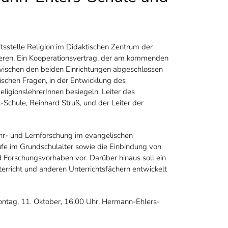
sstelle Religion im Didaktischen Zentrum der
ieren. Ein Kooperationsvertrag, der am kommenden
wischen den beiden Einrichtungen abgeschlossen
ischen Fragen, in der Entwicklung des
eligionslehrerInnen besiegeln. Leiter des
Schule, Reinhard Struß, und der Leiter der
Lehr- und Lernforschung im evangelischen
äufe im Grundschulalter sowie die Einbindung von
d Forschungsvorhaben vor. Darüber hinaus soll ein
terricht und anderen Unterrichtsfächern entwickelt
ontag, 11. Oktober, 16.00 Uhr, Hermann-Ehlers-