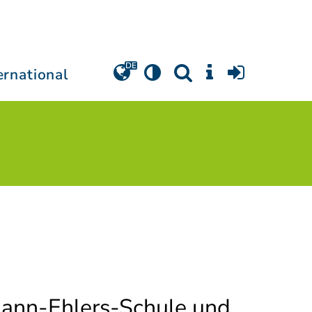
ernational
ann-Ehlers-Schule und