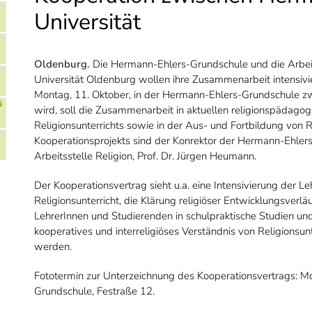
Universität
Oldenburg.
Die Hermann-Ehlers-Grundschule und die Arbeit
Universität Oldenburg wollen ihre Zusammenarbeit intensiv
Montag, 11. Oktober, in der Hermann-Ehlers-Grundschule z
wird, soll die Zusammenarbeit in aktuellen religionspädagog
Religionsunterrichts sowie in der Aus- und Fortbildung von R
Kooperationsprojekts sind der Konrektor der Hermann-Ehlers-
Arbeitsstelle Religion, Prof. Dr. Jürgen Heumann.
Der Kooperationsvertrag sieht u.a. eine Intensivierung der 
Religionsunterricht, die Klärung religiöser Entwicklungsverl
LehrerInnen und Studierenden in schulpraktische Studien un
kooperatives und interreligiöses Verständnis von Religionsun
werden.
Fototermin zur Unterzeichnung des Kooperationsvertrags: M
Grundschule, Festraße 12.