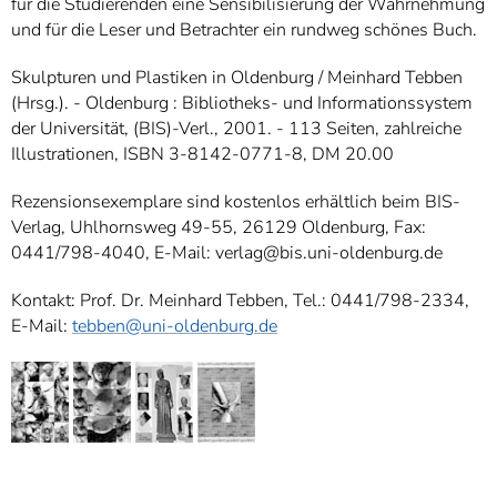
für die Studierenden eine Sensibilisierung der Wahrnehmung
und für die Leser und Betrachter ein rundweg schönes Buch.
Skulpturen und Plastiken in Oldenburg / Meinhard Tebben
(Hrsg.). - Oldenburg : Bibliotheks- und Informationssystem
der Universität, (BIS)-Verl., 2001. - 113 Seiten, zahlreiche
Illustrationen, ISBN 3-8142-0771-8, DM 20.00
Rezensionsexemplare sind kostenlos erhältlich beim BIS-
Verlag, Uhlhornsweg 49-55, 26129 Oldenburg, Fax:
0441/798-4040, E-Mail: verlag@bis.uni-oldenburg.de
Kontakt: Prof. Dr. Meinhard Tebben, Tel.: 0441/798-2334,
E-Mail:
tebben@uni-oldenburg.de