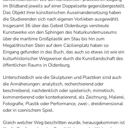
im Bildband jeweils auf einer Doppelseite gegenübergestellt.
Das Objekt ihrer künstlerischen Auseinandersetzung haben
die Studierenden sich nach eigenen Vorlieben ausgewählt.
Insgesamt 36 über das Gebiet Oldenburgs verstreute
Kunstwerke von den Sphingen des Naturkundemuseums
über die maritime Großplastik am Stau bis hin zum
Megalithischen Stein auf dem Cäcilienplatz haben so
Eingang gefunden in das Buch, das auch so etwas ist wie ein
kulturhistorischer Wegweiser durch die Kunstlandschaft des
öffentlichen Raums in Oldenburg.
Unterschiedlich wie die Skulpturen und Plastiken sind auch
die Annäherungen: analytisch, recherchierend oder
beschreibend, nachdenklich oder spielerisch, mimetisch,
kommentierend oder konterkarierend, als Zeichnung, Malerei,
Fotografie, Plastik oder Performance, zwei-, dreidimensional
oder in szenischem Spiel.
Gleich welcher Weg beschritten wurde, herausgekommen ist