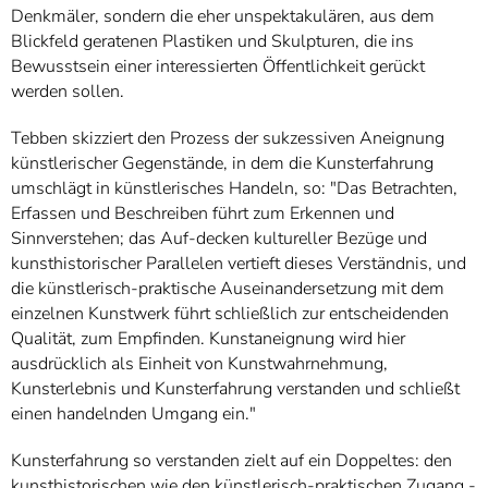
Denkmäler, sondern die eher unspektakulären, aus dem
Blickfeld geratenen Plastiken und Skulpturen, die ins
Bewusstsein einer interessierten Öffentlichkeit gerückt
werden sollen.
Tebben skizziert den Prozess der sukzessiven Aneignung
künstlerischer Gegenstände, in dem die Kunsterfahrung
umschlägt in künstlerisches Handeln, so: "Das Betrachten,
Erfassen und Beschreiben führt zum Erkennen und
Sinnverstehen; das Auf-decken kultureller Bezüge und
kunsthistorischer Parallelen vertieft dieses Verständnis, und
die künstlerisch-praktische Auseinandersetzung mit dem
einzelnen Kunstwerk führt schließlich zur entscheidenden
Qualität, zum Empfinden. Kunstaneignung wird hier
ausdrücklich als Einheit von Kunstwahrnehmung,
Kunsterlebnis und Kunsterfahrung verstanden und schließt
einen handelnden Umgang ein."
Kunsterfahrung so verstanden zielt auf ein Doppeltes: den
kunsthistorischen wie den künstlerisch-praktischen Zugang -