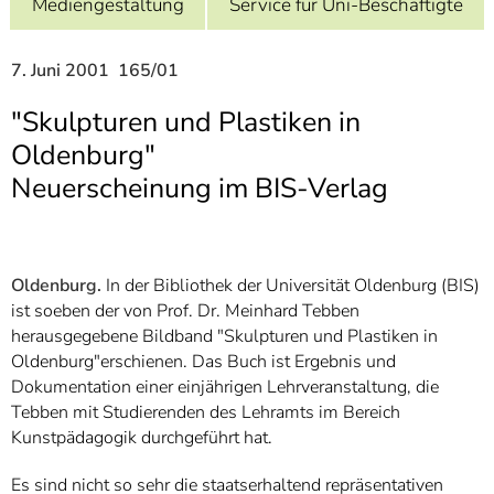
Mediengestaltung
Service für Uni-Beschäftigte
]
7
Informationen zur
Barrierefreiheit
7. Juni 2001 165/01
"Skulpturen und Plastiken in
Oldenburg"
Neuerscheinung im BIS-Verlag
Oldenburg.
In der Bibliothek der Universität Oldenburg (BIS)
ist soeben der von Prof. Dr. Meinhard Tebben
herausgegebene Bildband "Skulpturen und Plastiken in
Oldenburg"erschienen. Das Buch ist Ergebnis und
Dokumentation einer einjährigen Lehrveranstaltung, die
Tebben mit Studierenden des Lehramts im Bereich
Kunstpädagogik durchgeführt hat.
Es sind nicht so sehr die staatserhaltend repräsentativen