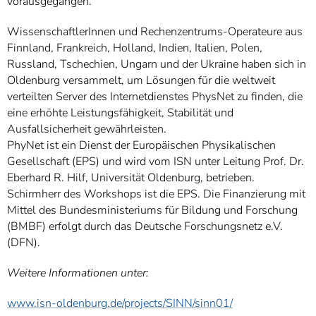
vorausgegangen.
WissenschaftlerInnen und Rechenzentrums-Operateure aus
Finnland, Frankreich, Holland, Indien, Italien, Polen,
Russland, Tschechien, Ungarn und der Ukraine haben sich in
Oldenburg versammelt, um Lösungen für die weltweit
verteilten Server des Internetdienstes PhysNet zu finden, die
eine erhöhte Leistungsfähigkeit, Stabilität und
Ausfallsicherheit gewährleisten.
PhyNet ist ein Dienst der Europäischen Physikalischen
Gesellschaft (EPS) und wird vom ISN unter Leitung Prof. Dr.
Eberhard R. Hilf, Universität Oldenburg, betrieben.
Schirmherr des Workshops ist die EPS. Die Finanzierung mit
Mittel des Bundesministeriums für Bildung und Forschung
(BMBF) erfolgt durch das Deutsche Forschungsnetz e.V.
(DFN).
Weitere Informationen unter:
www.isn-oldenburg.de/projects/SINN/sinn01/