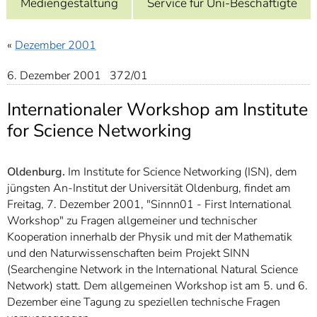
Mediengestaltung
Service für Uni-Beschäftigte
]
7
Informationen zur
Barrierefreiheit
«
Dezember 2001
6. Dezember 2001 372/01
Internationaler Workshop am Institute
for Science Networking
Oldenburg.
Im Institute for Science Networking (ISN), dem
jüngsten An-Institut der Universität Oldenburg, findet am
Freitag, 7. Dezember 2001, "Sinnn01 - First International
Workshop" zu Fragen allgemeiner und technischer
Kooperation innerhalb der Physik und mit der Mathematik
und den Naturwissenschaften beim Projekt SINN
(Searchengine Network in the International Natural Science
Network) statt. Dem allgemeinen Workshop ist am 5. und 6.
Dezember eine Tagung zu speziellen technische Fragen