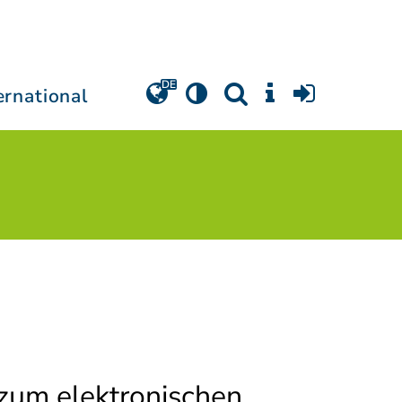
ernational
zum elektronischen