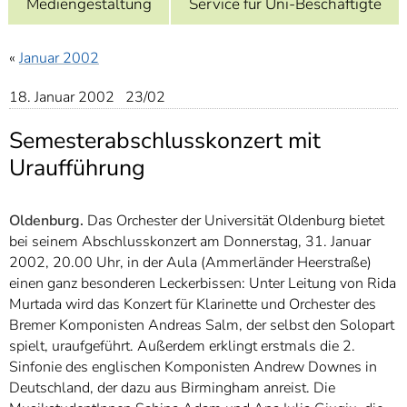
Mediengestaltung
Service für Uni-Beschäftigte
]
7
Informationen zur
Barrierefreiheit
«
Januar 2002
18. Januar 2002 23/02
Semesterabschlusskonzert mit
Uraufführung
Oldenburg.
Das Orchester der Universität Oldenburg bietet
bei seinem Abschlusskonzert am Donnerstag, 31. Januar
2002, 20.00 Uhr, in der Aula (Ammerländer Heerstraße)
einen ganz besonderen Leckerbissen: Unter Leitung von Rida
Murtada wird das Konzert für Klarinette und Orchester des
Bremer Komponisten Andreas Salm, der selbst den Solopart
spielt, uraufgeführt. Außerdem erklingt erstmals die 2.
Sinfonie des englischen Komponisten Andrew Downes in
Deutschland, der dazu aus Birmingham anreist. Die