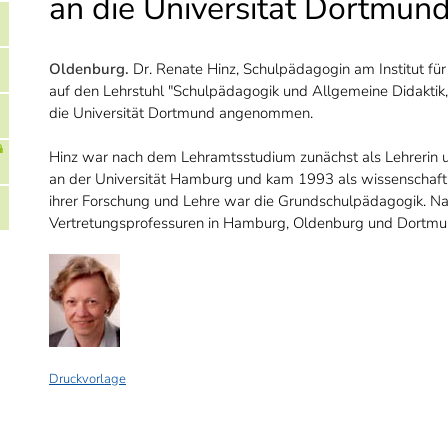
an die Universität Dortmu
Oldenburg.
Dr. Renate Hinz, Schulpädagogin am Institut fü
auf den Lehrstuhl "Schulpädagogik und Allgemeine Didakti
die Universität Dortmund angenommen.
Hinz war nach dem Lehramtsstudium zunächst als Lehrerin u
an der Universität Hamburg und kam 1993 als wissenschaft
ihrer Forschung und Lehre war die Grundschulpädagogik. Nac
Vertretungsprofessuren in Hamburg, Oldenburg und Dortmu
Druckvorlage