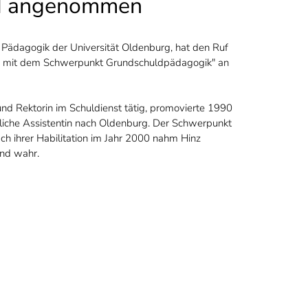
nd angenommen
r Pädagogik der Universität Oldenburg, hat den Ruf
k, mit dem Schwerpunkt Grundschuldpädagogik" an
nd Rektorin im Schuldienst tätig, promovierte 1990
liche Assistentin nach Oldenburg. Der Schwerpunkt
h ihrer Habilitation im Jahr 2000 nahm Hinz
nd wahr.