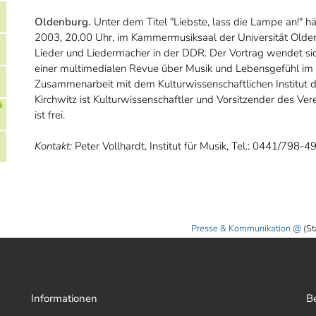
Oldenburg.
Unter dem Titel "Liebste, lass die Lampe an!" 
2003, 20.00 Uhr, im Kammermusiksaal der Universität Olde
Lieder und Liedermacher in der DDR. Der Vortrag wendet sich
einer multimedialen Revue über Musik und Lebensgefühl im D
Zusammenarbeit mit dem Kulturwissenschaftlichen Institut de
Kirchwitz ist Kulturwissenschaftler und Vorsitzender des Ver
ist frei.
Kontakt:
Peter Vollhardt, Institut für Musik, Tel.: 0441/798-4
Presse & Kommunikation
(St
Informationen
B