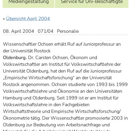
Mediengestaltung
Service für Uni-Beschäftigte
]
7
Informationen zur
Barrierefreiheit
«
Übersicht April 2004
08. April 2004 071/04 Personalie
Wissenschaftler Ochsen erhält Ruf auf Juniorprofessur an
der Universität Rostock
Oldenburg.
Dr. Carsten Ochsen, Ökonom und
Volkswirtschaftler am Institut für Volkswirtschaftlehre der
Universität Oldenburg, hat den Ruf auf die Juniorprofessur
„Empirische Wirtschaftsforschung“ an der Universität
Rostock angenommen. Ochsen studierte von 1993 bis 1999
Volkswirtschaftslehre und Ökonomie an den Universitäten
Hamburg und Oldenburg. Seit 1999 ist er am Institut für
Volkswirtschaftslehre in den Fachgebieten
Wirtschaftstheorie und Empirische Wirtschaftsforschung/
Ökonometrie tätig. Der Wissenschaftler promovierte 2003 in
Oldenburg zur Bedeutung von Arbeitsnachfrage und