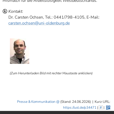
Mismatch für die Arbeitslosigkeit Westdeutschlands.
ⓚ
Kontakt:
Dr. Carsten Ochsen, Tel.: 0441/798-4105, E-Mail:
carsten.ochsen@uni-oldenburg.de
ⓑ
(Zum Herunterladen Bild mit rechter Maustaste anklicken)
Presse & Kommunikation
(Stand: 24.06.2026)
|
Kurz-URL:
https://uol.de/p34471
|
#
|