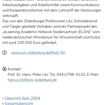
Arbeitsaufgaben und Arbeitsmittel sowie Kommunikations-
und Kooperationsformen mit dem Lehrstoff der Vorlesungen
verknüpft.
Das von den Oldenburger Professoren Litz, Schneidewind
und Taeger geleitete Vorhaben wird als Partnerprojekt des
„eLearning Academic Network Niedersachsen (ELAN)” vom
niedersächsischen Ministerium für Wissenschaft und Kultur
mit rund 100.000 Euro gefördert.
ⓘ
www.uni-oldenburg.de/MoG-Wi
ⓚ
Kontakt:
Prof. Dr. Hans-Peter Litz, Tel. 0441/798-4120, E-Mail:
hans.p.litz@uni-oldenburg.de
»
Übersicht April 2004
»
Gesamtübersicht