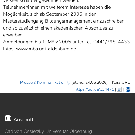
Wissenschaftler gewonnen werden.
Teilnehmer/innen mit weiterem Interesse haben die
Möglichkeit, sich ab September 2005 in den
Masterstudiengang Bildungsmanagement einzuschreiben
und so zusätzlich einen akademischen Abschluss zu
erwerben.
Anmeldungen bis 1. März 2005 unter Tel. 0441/798-4433.
Infos: www.mba.uni-oldenburg.de
Presse & Kommunikation
(Stand: 24.06.2026)
|
Kurz-URL:
https://uol.de/p34471
|
#
|
Anschrift
Carl von Ossietzky Universität Oldenburg