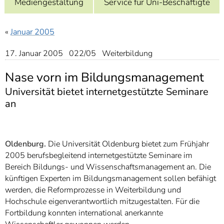
Mediengestaltung
Service für Uni-Beschäftigte
]
7
Informationen zur
Barrierefreiheit
«
Januar 2005
17. Januar 2005 022/05 Weiterbildung
Nase vorn im Bildungsmanagement
Universität bietet internetgestützte Seminare
an
Oldenburg.
Die Universität Oldenburg bietet zum Frühjahr
2005 berufsbegleitend internetgestützte Seminare im
Bereich Bildungs- und Wissenschaftsmanagement an. Die
künftigen Experten im Bildungsmanagement sollen befähigt
werden, die Reformprozesse in Weiterbildung und
Hochschule eigenverantwortlich mitzugestalten. Für die
Fortbildung konnten international anerkannte