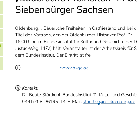
Siebenbürger Sachsen
Oldenburg.
„‚Bäuerliche Freiheiten’ in Ostfriesland und bei
Titel des Vortrags, den der Oldenburger Historiker Prof. D
16.00 Uhr, im Bundesinstitut für Kultur und Geschichte der 
Justus-Weg 147a) hält. Veranstalter ist der Arbeitskreis f
dem Bundesinstitut. Der Eintritt ist frei.
ⓘ
www.bkge.de
ⓚ
Kontakt:
Dr. Beate Störtkuhl, Bundesinstitut für Kultur und Geschi
0441/798-96195-14, E-Mail:
stoertk
uni-oldenburg.de