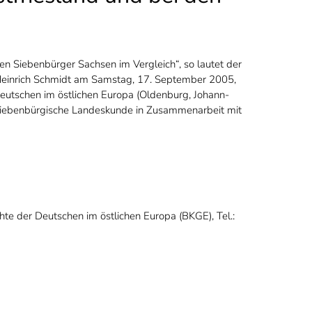
 den Siebenbürger Sachsen im Vergleich“, so lautet der
r. Heinrich Schmidt am Samstag, 17. September 2005,
Deutschen im östlichen Europa (Oldenburg, Johann-
ür Siebenbürgische Landeskunde in Zusammenarbeit mit
chte der Deutschen im östlichen Europa (BKGE), Tel.: