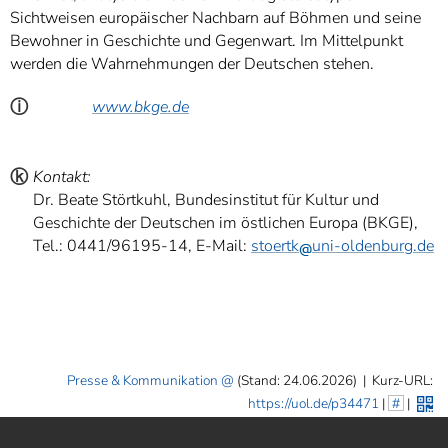
Sichtweisen europäischer Nachbarn auf Böhmen und seine
Bewohner in Geschichte und Gegenwart. Im Mittelpunkt
werden die Wahrnehmungen der Deutschen stehen.
ⓘ
www.bkge.de
ⓚ
Kontakt:
Dr. Beate Störtkuhl, Bundesinstitut für Kultur und
Geschichte der Deutschen im östlichen Europa (BKGE),
Tel.: 0441/96195-14, E-Mail:
stoertk
uni-oldenburg.de
Presse & Kommunikation
(Stand: 24.06.2026)
|
Kurz-URL:
https://uol.de/p34471
|
#
|