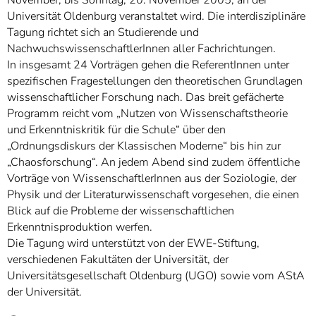
November, bis Sonntag, 20. November 2005, an der
Universität Oldenburg veranstaltet wird. Die interdisziplinäre
Tagung richtet sich an Studierende und
NachwuchswissenschaftlerInnen aller Fachrichtungen.
In insgesamt 24 Vorträgen gehen die ReferentInnen unter
spezifischen Fragestellungen den theoretischen Grundlagen
wissenschaftlicher Forschung nach. Das breit gefächerte
Programm reicht vom „Nutzen von Wissenschaftstheorie
und Erkenntniskritik für die Schule“ über den
„Ordnungsdiskurs der Klassischen Moderne“ bis hin zur
„Chaosforschung“. An jedem Abend sind zudem öffentliche
Vorträge von WissenschaftlerInnen aus der Soziologie, der
Physik und der Literaturwissenschaft vorgesehen, die einen
Blick auf die Probleme der wissenschaftlichen
Erkenntnisproduktion werfen.
Die Tagung wird unterstützt von der EWE-Stiftung,
verschiedenen Fakultäten der Universität, der
Universitätsgesellschaft Oldenburg (UGO) sowie vom AStA
der Universität.