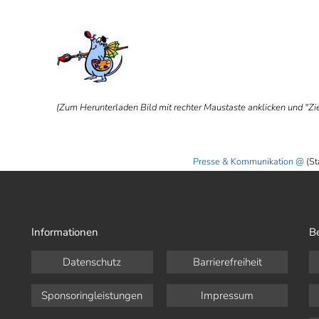
ⓑ
(Zum Herunterladen Bild mit rechter Maustaste anklicken und "Ziel
Presse & Kommunikation
(St
Informationen
B
Datenschutz
Barrierefreiheit
Sponsoringleistungen
Impressum