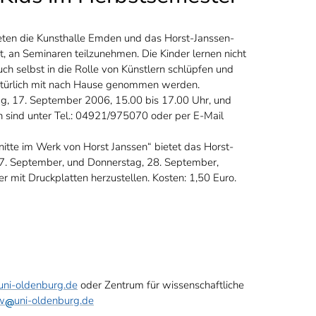
ten die Kunsthalle Emden und das Horst-Janssen-
 an Seminaren teilzunehmen. Die Kinder lernen nicht
h selbst in die Rolle von Künstlern schlüpfen und
 natürlich mit nach Hause genommen werden.
ag, 17. September 2006, 15.00 bis 17.00 Uhr, und
en sind unter Tel.: 04921/975070 oder per E-Mail
itte im Werk von Horst Janssen“ bietet das Horst-
. September, und Donnerstag, 28. September,
er mit Druckplatten herzustellen. Kosten: 1,50 Euro.
uni-oldenburg.de
oder Zentrum für wissenschaftliche
w
uni-oldenburg.de