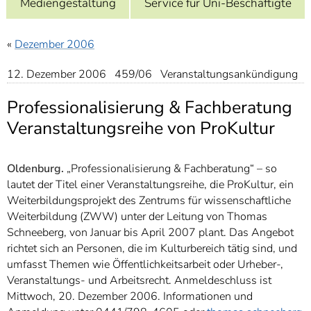
Mediengestaltung
Service für Uni-Beschäftigte
]
7
Informationen zur
Barrierefreiheit
«
Dezember 2006
12. Dezember 2006 459/06 Veranstaltungsankündigung
Professionalisierung & Fachberatung
Veranstaltungsreihe von ProKultur
Oldenburg.
„Professionalisierung & Fachberatung“ – so
lautet der Titel einer Veranstaltungsreihe, die ProKultur, ein
Weiterbildungsprojekt des Zentrums für wissenschaftliche
Weiterbildung (ZWW) unter der Leitung von Thomas
Schneeberg, von Januar bis April 2007 plant. Das Angebot
richtet sich an Personen, die im Kulturbereich tätig sind, und
umfasst Themen wie Öffentlichkeitsarbeit oder Urheber-,
Veranstaltungs- und Arbeitsrecht. Anmeldeschluss ist
Mittwoch, 20. Dezember 2006. Informationen und