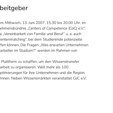
rbeitgeber
am Mittwoch, 13. Juni 2007, 15.30 bis 20.00 Uhr, im
ehmensbündnis „Centers of Competence (CoC) e.V.“.
ereinbarkeit von Familie und Beruf“ u. a. auch
entenmatching“, bei dem Studierende potenzielle
effen können. Die Fragen „Was erwarten Unternehmen
tarbeiter im Studium?“ werden im Rahmen von
e Plattform zu schaffen, um den Wissenstransfer
beit zu organisieren. Weit mehr als 100
optimierungen für ihre Unternehmen und die Region.
Innen. Neben Wissensmärkten veranstaltet CoC e.V.