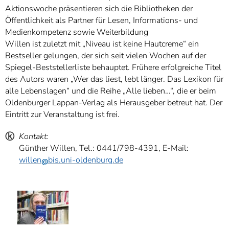
Aktionswoche präsentieren sich die Bibliotheken der
Öffentlichkeit als Partner für Lesen, Informations- und
Medienkompetenz sowie Weiterbildung
Willen ist zuletzt mit „Niveau ist keine Hautcreme“ ein
Bestseller gelungen, der sich seit vielen Wochen auf der
Spiegel-Beststellerliste behauptet. Frühere erfolgreiche Titel
des Autors waren „Wer das liest, lebt länger. Das Lexikon für
alle Lebenslagen“ und die Reihe „Alle lieben…“, die er beim
Oldenburger Lappan-Verlag als Herausgeber betreut hat. Der
Eintritt zur Veranstaltung ist frei.
ⓚ
Kontakt:
Günther Willen, Tel.: 0441/798-4391, E-Mail:
willen
bis.uni-oldenburg.de
ⓑ