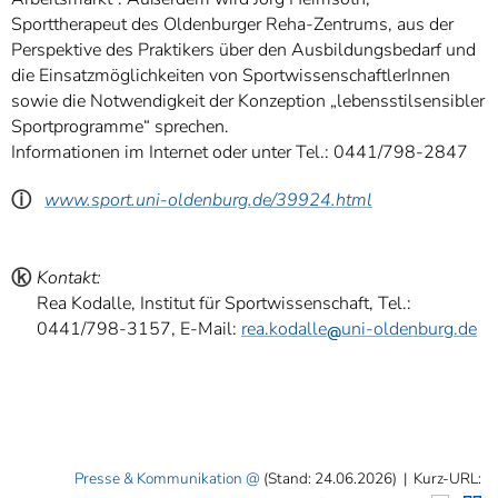
Sporttherapeut des Oldenburger Reha-Zentrums, aus der
Perspektive des Praktikers über den Ausbildungsbedarf und
die Einsatzmöglichkeiten von SportwissenschaftlerInnen
sowie die Notwendigkeit der Konzeption „lebensstilsensibler
Sportprogramme“ sprechen.
Informationen im Internet oder unter Tel.: 0441/798-2847
ⓘ
www.sport.uni-oldenburg.de/39924.html
ⓚ
Kontakt:
Rea Kodalle, Institut für Sportwissenschaft, Tel.:
0441/798-3157, E-Mail:
rea.kodalle
uni-oldenburg.de
Presse & Kommunikation
(Stand: 24.06.2026)
|
Kurz-URL: