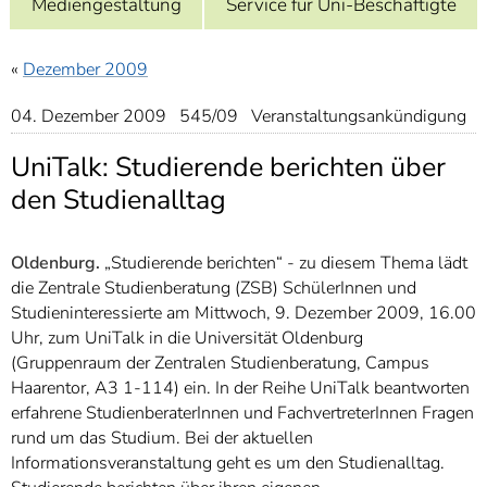
Mediengestaltung
Service für Uni-Beschäftigte
]
7
Informationen zur
Barrierefreiheit
«
Dezember 2009
04. Dezember 2009 545/09 Veranstaltungsankündigung
UniTalk: Studierende berichten über
den Studienalltag
Oldenburg.
„Studierende berichten“ - zu diesem Thema lädt
die Zentrale Studienberatung (ZSB) SchülerInnen und
Studieninteressierte am Mittwoch, 9. Dezember 2009, 16.00
Uhr, zum UniTalk in die Universität Oldenburg
(Gruppenraum der Zentralen Studienberatung, Campus
Haarentor, A3 1-114) ein. In der Reihe UniTalk beantworten
erfahrene StudienberaterInnen und FachvertreterInnen Fragen
rund um das Studium. Bei der aktuellen
Informationsveranstaltung geht es um den Studienalltag.