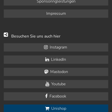
Sponsoringleistungen
Impressum
Besuchen Sie uns auch hier
Instagram
LinkedIn
Mastodon
Youtube
Facebook
Unishop