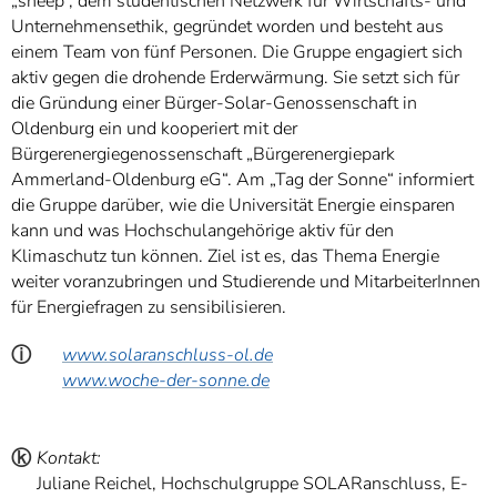
„sneep“, dem studentischen Netzwerk für Wirtschafts- und
Unternehmensethik, gegründet worden und besteht aus
einem Team von fünf Personen. Die Gruppe engagiert sich
aktiv gegen die drohende Erderwärmung. Sie setzt sich für
die Gründung einer Bürger-Solar-Genossenschaft in
Oldenburg ein und kooperiert mit der
Bürgerenergiegenossenschaft „Bürgerenergiepark
Ammerland-Oldenburg eG“. Am „Tag der Sonne“ informiert
die Gruppe darüber, wie die Universität Energie einsparen
kann und was Hochschulangehörige aktiv für den
Klimaschutz tun können. Ziel ist es, das Thema Energie
weiter voranzubringen und Studierende und MitarbeiterInnen
für Energiefragen zu sensibilisieren.
ⓘ
www.solaranschluss-ol.de
www.woche-der-sonne.de
ⓚ
Kontakt:
Juliane Reichel, Hochschulgruppe SOLARanschluss, E-