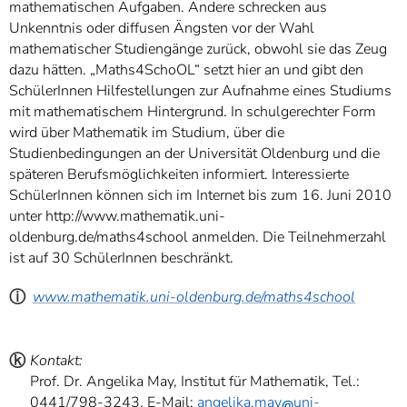
mathematischen Aufgaben. Andere schrecken aus
Unkenntnis oder diffusen Ängsten vor der Wahl
mathematischer Studiengänge zurück, obwohl sie das Zeug
dazu hätten. „Maths4SchoOL“ setzt hier an und gibt den
SchülerInnen Hilfestellungen zur Aufnahme eines Studiums
mit mathematischem Hintergrund. In schulgerechter Form
wird über Mathematik im Studium, über die
Studienbedingungen an der Universität Oldenburg und die
späteren Berufsmöglichkeiten informiert. Interessierte
SchülerInnen können sich im Internet bis zum 16. Juni 2010
unter http://www.mathematik.uni-
oldenburg.de/maths4school anmelden. Die Teilnehmerzahl
ist auf 30 SchülerInnen beschränkt.
ⓘ
www.mathematik.uni-oldenburg.de/maths4school
ⓚ
Kontakt:
Prof. Dr. Angelika May, Institut für Mathematik, Tel.:
0441/798-3243, E-Mail:
angelika.may
uni-