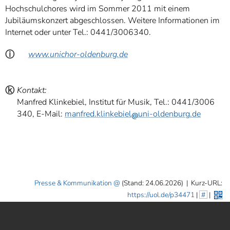
Hochschulchores wird im Sommer 2011 mit einem
Jubiläumskonzert abgeschlossen. Weitere Informationen im
Internet oder unter Tel.: 0441/3006340.
ⓘ
www.unichor-oldenburg.de
ⓚ
Kontakt:
Manfred Klinkebiel, Institut für Musik, Tel.: 0441/3006
340, E-Mail:
manfred.klinkebiel
uni-oldenburg.de
Presse & Kommunikation
(Stand: 24.06.2026)
|
Kurz-URL:
https://uol.de/p34471
|
#
|