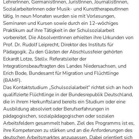
LehrerInnen, GermanistInnen, JuristInnen, JournalistInnen,
SozialarbeiterInnen oder Musik- und KunsttherapeutInnen
tätig. In neun Monaten wurden sie mit Vorlesungen,
Seminaren und Kursen sowie durch ein 12-wöchiges
Praktikum auf ihre Tätigkeit in der Schulsozialarbeit
vorbereitet. Die AbsolventInnen erhielten ihre Urkunden von
Prof. Dr. Rudolf Leiprecht, Direktor des Instituts für
Pädagogik. Zu den Gästen der Abschlussfeier gehörten
Eckardt Lotze, Stellv. Referatsleiter der
Integrationsbeauftragten des Landes Niedersachsen, und
Erich Bode, Bundesamt für Migration und Flüchtlinge
(BAMF).
Das Kontaktstudium „Schulsozialarbeit“ richtet sich an hoch
qualifizierte Flüchtlinge in der Bundesrepublik Deutschland,
die in ihrem Herkunftsland bereits ein Studium oder eine
Ausbildung absolviert oder Berufserfahrungen in
pädagogischen, sozialpädagogischen oder sozialen
Arbeitsfeldern gesammelt haben. Ziel des Programms ist es,
ihre Kompetenzen zu stärken und an die Anforderungen des
deutschen Arbeitsmarktes anzupassen. Dabei orientiert sich