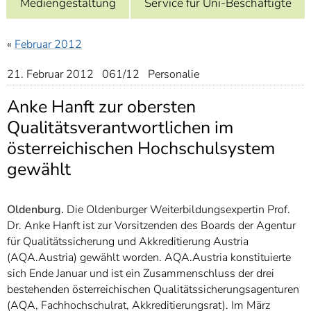
Mediengestaltung
Service für Uni-Beschäftigte
]
7
Informationen zur
Barrierefreiheit
«
Februar 2012
21. Februar 2012 061/12 Personalie
Anke Hanft zur obersten
Qualitätsverantwortlichen im
österreichischen Hochschulsystem
gewählt
Oldenburg.
Die Oldenburger Weiterbildungsexpertin Prof.
Dr. Anke Hanft ist zur Vorsitzenden des Boards der Agentur
für Qualitätssicherung und Akkreditierung Austria
(AQA.Austria) gewählt worden. AQA.Austria konstituierte
sich Ende Januar und ist ein Zusammenschluss der drei
bestehenden österreichischen Qualitätssicherungsagenturen
(AQA, Fachhochschulrat, Akkreditierungsrat). Im März