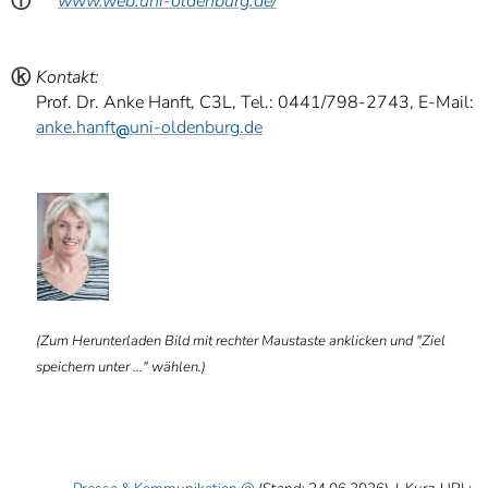
ⓘ
www.web.uni-oldenburg.de/
ⓚ
Kontakt:
Prof. Dr. Anke Hanft, C3L, Tel.: 0441/798-2743, E-Mail:
anke.hanft
uni-oldenburg.de
ⓑ
(Zum Herunterladen Bild mit rechter Maustaste anklicken und "Ziel
speichern unter ..." wählen.)