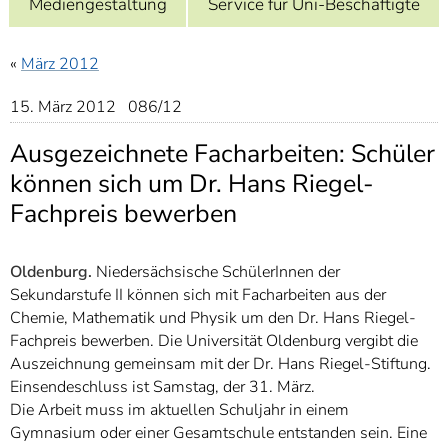
Mediengestaltung
Service für Uni-Beschäftigte
]
7
Informationen zur
Barrierefreiheit
«
März 2012
15. März 2012 086/12
Ausgezeichnete Facharbeiten: Schüler
können sich um Dr. Hans Riegel-
Fachpreis bewerben
Oldenburg.
Niedersächsische SchülerInnen der
Sekundarstufe II können sich mit Facharbeiten aus der
Chemie, Mathematik und Physik um den Dr. Hans Riegel-
Fachpreis bewerben. Die Universität Oldenburg vergibt die
Auszeichnung gemeinsam mit der Dr. Hans Riegel-Stiftung.
Einsendeschluss ist Samstag, der 31. März.
Die Arbeit muss im aktuellen Schuljahr in einem
Gymnasium oder einer Gesamtschule entstanden sein. Eine