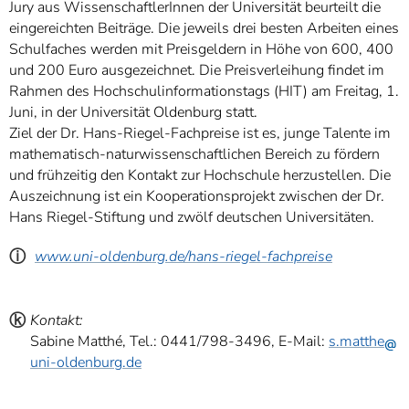
Jury aus WissenschaftlerInnen der Universität beurteilt die
eingereichten Beiträge. Die jeweils drei besten Arbeiten eines
Schulfaches werden mit Preisgeldern in Höhe von 600, 400
und 200 Euro ausgezeichnet. Die Preisverleihung findet im
Rahmen des Hochschulinformationstags (HIT) am Freitag, 1.
Juni, in der Universität Oldenburg statt.
Ziel der Dr. Hans-Riegel-Fachpreise ist es, junge Talente im
mathematisch-naturwissenschaftlichen Bereich zu fördern
und frühzeitig den Kontakt zur Hochschule herzustellen. Die
Auszeichnung ist ein Kooperationsprojekt zwischen der Dr.
Hans Riegel-Stiftung und zwölf deutschen Universitäten.
ⓘ
www.uni-oldenburg.de/hans-riegel-fachpreise
ⓚ
Kontakt:
Sabine Matthé, Tel.: 0441/798-3496, E-Mail:
s.matthe
uni-oldenburg.de