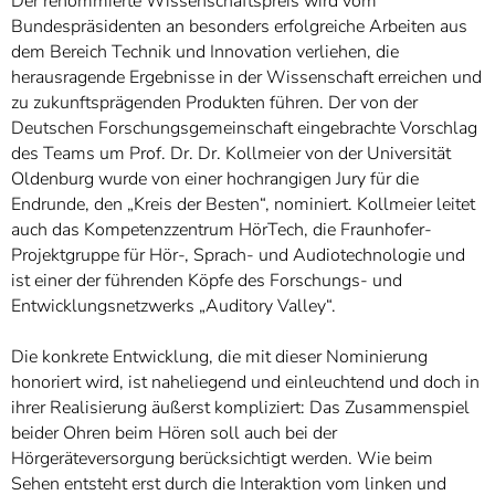
Der renommierte Wissenschaftspreis wird vom
Bundespräsidenten an besonders erfolgreiche Arbeiten aus
dem Bereich Technik und Innovation verliehen, die
herausragende Ergebnisse in der Wissenschaft erreichen und
zu zukunftsprägenden Produkten führen. Der von der
Deutschen Forschungsgemeinschaft eingebrachte Vorschlag
des Teams um Prof. Dr. Dr. Kollmeier von der Universität
Oldenburg wurde von einer hochrangigen Jury für die
Endrunde, den „Kreis der Besten“, nominiert. Kollmeier leitet
auch das Kompetenzzentrum HörTech, die Fraunhofer-
Projektgruppe für Hör-, Sprach- und Audiotechnologie und
ist einer der führenden Köpfe des Forschungs- und
Entwicklungsnetzwerks „Auditory Valley“.
Die konkrete Entwicklung, die mit dieser Nominierung
honoriert wird, ist naheliegend und einleuchtend und doch in
ihrer Realisierung äußerst kompliziert: Das Zusammenspiel
beider Ohren beim Hören soll auch bei der
Hörgeräteversorgung berücksichtigt werden. Wie beim
Sehen entsteht erst durch die Interaktion vom linken und