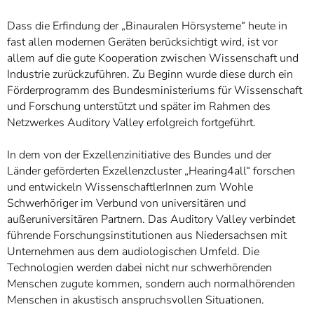
Dass die Erfindung der „Binauralen Hörsysteme“ heute in
fast allen modernen Geräten berücksichtigt wird, ist vor
allem auf die gute Kooperation zwischen Wissenschaft und
Industrie zurückzuführen. Zu Beginn wurde diese durch ein
Förderprogramm des Bundesministeriums für Wissenschaft
und Forschung unterstützt und später im Rahmen des
Netzwerkes Auditory Valley erfolgreich fortgeführt.
In dem von der Exzellenzinitiative des Bundes und der
Länder geförderten Exzellenzcluster „Hearing4all“ forschen
und entwickeln WissenschaftlerInnen zum Wohle
Schwerhöriger im Verbund von universitären und
außeruniversitären Partnern. Das Auditory Valley verbindet
führende Forschungsinstitutionen aus Niedersachsen mit
Unternehmen aus dem audiologischen Umfeld. Die
Technologien werden dabei nicht nur schwerhörenden
Menschen zugute kommen, sondern auch normalhörenden
Menschen in akustisch anspruchsvollen Situationen.