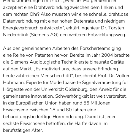
Herausforderungen mit sich: „Welcher Hörgerätenutzer
akzeptiert eine Drahtverbindung zwischen dem linken und
dem rechten Ohr? Also mussten wir eine schnelle, drahtlose
Datenverbindung mit einer hohen Datenrate und niedrigem
Energieverbrauch entwickeln“, erklärt Ingenieur Dr. Torsten
Niederdränk (Siemens AG) den weiteren Entwicklungsweg.
Aus den gemeinsamen Arbeiten des Forscherteams ging
eine Reihe von Patenten hervor. Bereits im Jahr 2004 brachte
die Siemens Audiologische Technik erste binaurale Geräte
auf den Markt. „Es motiviert uns, dass unsere Erfindung
heute zahlreichen Menschen hilft“, beschreibt Prof. Dr. Volker
Hohmann, Experte für Modellbasierte Signalverarbeitung für
Hörgeräte von der Universität Oldenburg, den Anreiz für die
gemeinsame Innovation. Schwerhörigkeit ist weit verbreitet,
in der Europäischen Union haben rund 56 Millionen
Erwachsene zwischen 18 und 80 Jahren eine
behandlungsbedürftige Hörminderung. Damit ist jeder
sechste Erwachsene betroffen, die Hälfte davon im
berufstätigen Alter.