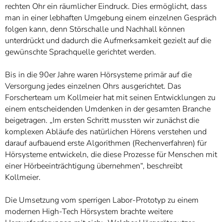
rechten Ohr ein räumlicher Eindruck. Dies ermöglicht, dass
man in einer lebhaften Umgebung einem einzelnen Gespräch
folgen kann, denn Störschalle und Nachhall können
unterdrückt und dadurch die Aufmerksamkeit gezielt auf die
gewünschte Sprachquelle gerichtet werden.
Bis in die 90er Jahre waren Hörsysteme primär auf die
Versorgung jedes einzelnen Ohrs ausgerichtet. Das
Forscherteam um Kollmeier hat mit seinen Entwicklungen zu
einem entscheidenden Umdenken in der gesamten Branche
beigetragen. „Im ersten Schritt mussten wir zunächst die
komplexen Abläufe des natürlichen Hörens verstehen und
darauf aufbauend erste Algorithmen (Rechenverfahren) für
Hörsysteme entwickeln, die diese Prozesse für Menschen mit
einer Hörbeeinträchtigung übernehmen“, beschreibt
Kollmeier.
Die Umsetzung vom sperrigen Labor-Prototyp zu einem
modernen High-Tech Hörsystem brachte weitere