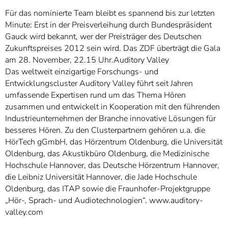
Für das nominierte Team bleibt es spannend bis zur letzten
Minute: Erst in der Preisverleihung durch Bundespräsident
Gauck wird bekannt, wer der Preisträger des Deutschen
Zukunftspreises 2012 sein wird. Das ZDF überträgt die Gala
am 28. November, 22.15 Uhr.Auditory Valley
Das weltweit einzigartige Forschungs- und
Entwicklungscluster Auditory Valley führt seit Jahren
umfassende Expertisen rund um das Thema Hören
zusammen und entwickelt in Kooperation mit den führenden
Industrieunternehmen der Branche innovative Lösungen für
besseres Hören. Zu den Clusterpartnern gehören u.a. die
HörTech gGmbH, das Hörzentrum Oldenburg, die Universität
Oldenburg, das Akustikbüro Oldenburg, die Medizinische
Hochschule Hannover, das Deutsche Hörzentrum Hannover,
die Leibniz Universität Hannover, die Jade Hochschule
Oldenburg, das ITAP sowie die Fraunhofer-Projektgruppe
„Hör-, Sprach- und Audiotechnologien“. www.auditory-
valley.com