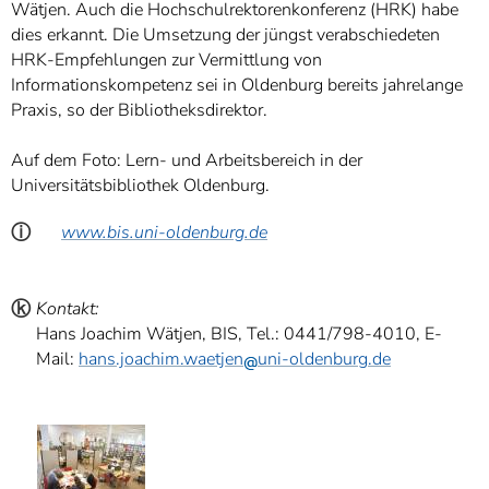
Wätjen. Auch die Hochschulrektorenkonferenz (HRK) habe
dies erkannt. Die Umsetzung der jüngst verabschiedeten
HRK-Empfehlungen zur Vermittlung von
Informationskompetenz sei in Oldenburg bereits jahrelange
Praxis, so der Bibliotheksdirektor.
Auf dem Foto: Lern- und Arbeitsbereich in der
Universitätsbibliothek Oldenburg.
ⓘ
www.bis.uni-oldenburg.de
ⓚ
Kontakt:
Hans Joachim Wätjen, BIS, Tel.: 0441/798-4010, E-
Mail:
hans.joachim.waetjen
uni-oldenburg.de
ⓑ