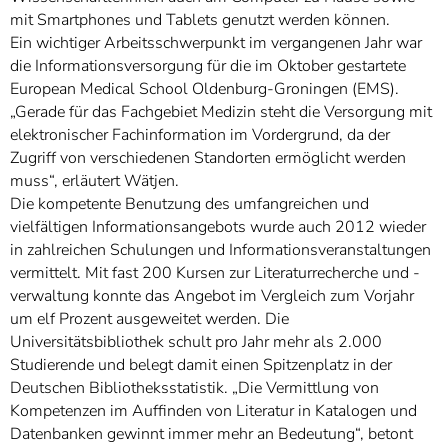
mit Smartphones und Tablets genutzt werden können.
Ein wichtiger Arbeitsschwerpunkt im vergangenen Jahr war
die Informationsversorgung für die im Oktober gestartete
European Medical School Oldenburg-Groningen (EMS).
„Gerade für das Fachgebiet Medizin steht die Versorgung mit
elektronischer Fachinformation im Vordergrund, da der
Zugriff von verschiedenen Standorten ermöglicht werden
muss“, erläutert Wätjen.
Die kompetente Benutzung des umfangreichen und
vielfältigen Informationsangebots wurde auch 2012 wieder
in zahlreichen Schulungen und Informationsveranstaltungen
vermittelt. Mit fast 200 Kursen zur Literaturrecherche und -
verwaltung konnte das Angebot im Vergleich zum Vorjahr
um elf Prozent ausgeweitet werden. Die
Universitätsbibliothek schult pro Jahr mehr als 2.000
Studierende und belegt damit einen Spitzenplatz in der
Deutschen Bibliotheksstatistik. „Die Vermittlung von
Kompetenzen im Auffinden von Literatur in Katalogen und
Datenbanken gewinnt immer mehr an Bedeutung“, betont