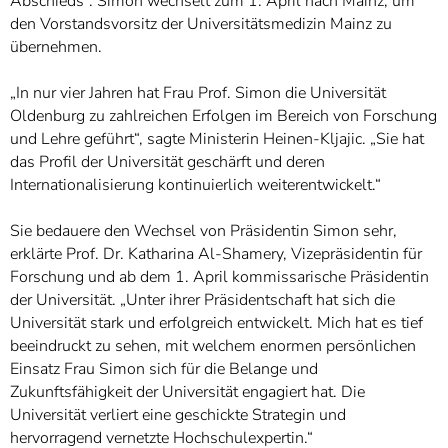
Abschieds“. Simon wechselt zum 1. April nach Mainz, um
den Vorstandsvorsitz der Universitätsmedizin Mainz zu
übernehmen.
„In nur vier Jahren hat Frau Prof. Simon die Universität
Oldenburg zu zahlreichen Erfolgen im Bereich von Forschung
und Lehre geführt“, sagte Ministerin Heinen-Kljajic. „Sie hat
das Profil der Universität geschärft und deren
Internationalisierung kontinuierlich weiterentwickelt.“
Sie bedauere den Wechsel von Präsidentin Simon sehr,
erklärte Prof. Dr. Katharina Al-Shamery, Vizepräsidentin für
Forschung und ab dem 1. April kommissarische Präsidentin
der Universität. „Unter ihrer Präsidentschaft hat sich die
Universität stark und erfolgreich entwickelt. Mich hat es tief
beeindruckt zu sehen, mit welchem enormen persönlichen
Einsatz Frau Simon sich für die Belange und
Zukunftsfähigkeit der Universität engagiert hat. Die
Universität verliert eine geschickte Strategin und
hervorragend vernetzte Hochschulexpertin.“