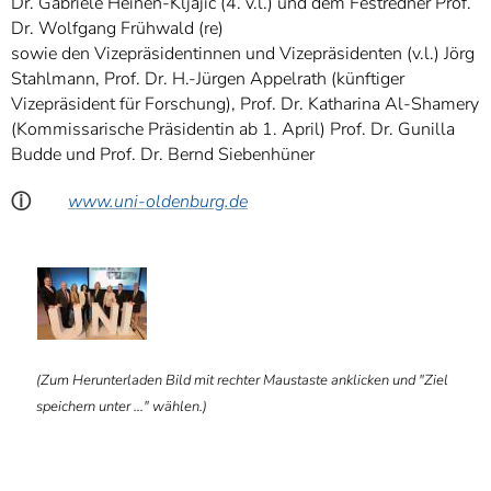
Dr. Gabriele Heinen-Kljajic (4. v.l.) und dem Festredner Prof.
Dr. Wolfgang Frühwald (re)
sowie den Vizepräsidentinnen und Vizepräsidenten (v.l.) Jörg
Stahlmann, Prof. Dr. H.-Jürgen Appelrath (künftiger
Vizepräsident für Forschung), Prof. Dr. Katharina Al-Shamery
(Kommissarische Präsidentin ab 1. April) Prof. Dr. Gunilla
Budde und Prof. Dr. Bernd Siebenhüner
ⓘ
www.uni-oldenburg.de
ⓑ
(Zum Herunterladen Bild mit rechter Maustaste anklicken und "Ziel
speichern unter ..." wählen.)