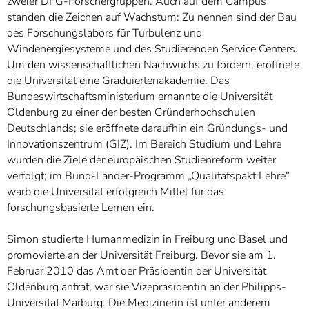
zweier DFG-Forschergruppen. Auch auf dem Campus
standen die Zeichen auf Wachstum: Zu nennen sind der Bau
des Forschungslabors für Turbulenz und
Windenergiesysteme und des Studierenden Service Centers.
Um den wissenschaftlichen Nachwuchs zu fördern, eröffnete
die Universität eine Graduiertenakademie. Das
Bundeswirtschaftsministerium ernannte die Universität
Oldenburg zu einer der besten Gründerhochschulen
Deutschlands; sie eröffnete daraufhin ein Gründungs- und
Innovationszentrum (GIZ). Im Bereich Studium und Lehre
wurden die Ziele der europäischen Studienreform weiter
verfolgt; im Bund-Länder-Programm „Qualitätspakt Lehre“
warb die Universität erfolgreich Mittel für das
forschungsbasierte Lernen ein.
Simon studierte Humanmedizin in Freiburg und Basel und
promovierte an der Universität Freiburg. Bevor sie am 1.
Februar 2010 das Amt der Präsidentin der Universität
Oldenburg antrat, war sie Vizepräsidentin an der Philipps-
Universität Marburg. Die Medizinerin ist unter anderem