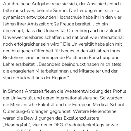
Auf ihre neue Aufgabe freue sie sich, der Abschied jedoch
falle ihr schwer, betonte Simon. Die Leitung einer sich so
dynamisch entwickelnden Hochschule habe ihr in den vier
Jahren ihrer Amtszeit große Freude bereitet. „Ich bin
überzeugt, dass die Universität Oldenburg auch in Zukunft
Unverwechselbares schaffen und national wie international
noch erfolgreicher sein wird.“ Die Universität habe sich mit
der ihr eigenen Offenheit für Neues in den 40 Jahren ihres
Bestehens eine hervorragende Position in Forschung und
Lehre erarbeitet. „Besonders beeindruckt haben mich stets
die engagierten Mitarbeiterinnen und Mitarbeiter und der
starke Rückhalt aus der Region.“
In Simons Amtszeit fielen die Weiterentwicklung des Profils
der Universität und deren Internationalisierung. So wurden
die Medizinische Fakultät und die European Medical School
Oldenburg-Groningen gegründet. Weitere Meilensteine
waren die Bewilligungen des Exzellenzclusters
„Hearing4all“, vier neuer DFG-Graduiertenkollegs sowie