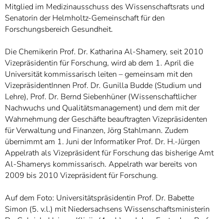
Mitglied im Medizinausschuss des Wissenschaftsrats und
Senatorin der Helmholtz-Gemeinschaft für den
Forschungsbereich Gesundheit.
Die Chemikerin Prof. Dr. Katharina Al-Shamery, seit 2010
Vizepräsidentin für Forschung, wird ab dem 1. April die
Universität kommissarisch leiten – gemeinsam mit den
VizepräsidentInnen Prof. Dr. Gunilla Budde (Studium und
Lehre), Prof. Dr. Bernd Siebenhüner (Wissenschaftlicher
Nachwuchs und Qualitätsmanagement) und dem mit der
Wahrnehmung der Geschäfte beauftragten Vizepräsidenten
für Verwaltung und Finanzen, Jörg Stahlmann. Zudem
übernimmt am 1. Juni der Informatiker Prof. Dr. H.-Jürgen
Appelrath als Vizepräsident für Forschung das bisherige Amt
Al-Shamerys kommissarisch. Appelrath war bereits von
2009 bis 2010 Vizepräsident für Forschung.
Auf dem Foto: Universitätspräsidentin Prof. Dr. Babette
Simon (5. v.l.) mit Niedersachsens Wissenschaftsministerin