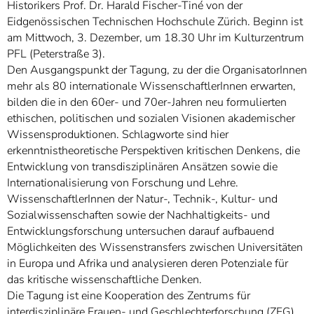
Historikers Prof. Dr. Harald Fischer-Tiné von der
Eidgenössischen Technischen Hochschule Zürich. Beginn ist
am Mittwoch, 3. Dezember, um 18.30 Uhr im Kulturzentrum
PFL (Peterstraße 3).
Den Ausgangspunkt der Tagung, zu der die OrganisatorInnen
mehr als 80 internationale WissenschaftlerInnen erwarten,
bilden die in den 60er- und 70er-Jahren neu formulierten
ethischen, politischen und sozialen Visionen akademischer
Wissensproduktionen. Schlagworte sind hier
erkenntnistheoretische Perspektiven kritischen Denkens, die
Entwicklung von transdisziplinären Ansätzen sowie die
Internationalisierung von Forschung und Lehre.
WissenschaftlerInnen der Natur-, Technik-, Kultur- und
Sozialwissenschaften sowie der Nachhaltigkeits- und
Entwicklungsforschung untersuchen darauf aufbauend
Möglichkeiten des Wissenstransfers zwischen Universitäten
in Europa und Afrika und analysieren deren Potenziale für
das kritische wissenschaftliche Denken.
Die Tagung ist eine Kooperation des Zentrums für
interdisziplinäre Frauen- und Geschlechterforschung (ZFG)