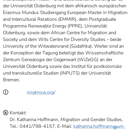
der Universität Oldenburg mit dem afrikanisch-europäischen
Erasmus Mundus Studiengang European Master in Migration
and Intercultural Relations (EMMIR), dem Postgraduate
Programme Renewable Energy (PPRE), Universität
Oldenburg, sowie dem African Centre for Migration and
Society und dem Wits Centre for Diversity Studies – beide
University of the Witwatersrand (Südafrika). Weiter sind an
der Konzeption der Tagung beteiligt das Wissenschaftliche
Zentrum Genealogie der Gegenwart (WiZeGG) an der
Universität Oldenburg sowie das Institut für postkoloniale
und transkulturelle Studien (INPUTS) der Universität
Bremen.
ⓘ
migknow.org/
ⓚ
Kontakt:
Dr. Katharina Hoffmann, Migration und Gender Studies,
Tel.: 0441/798-4157, E-Mail:
katharina.hoffmann
uni-