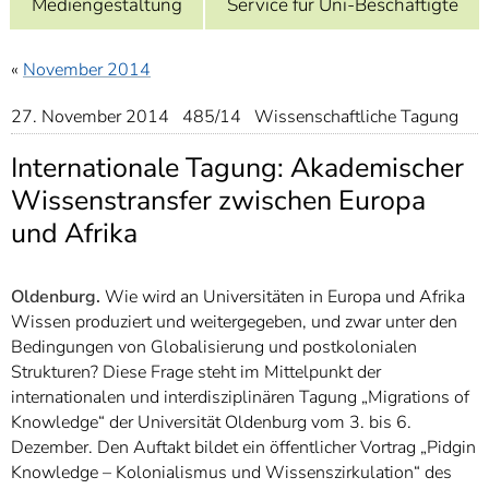
Mediengestaltung
Service für Uni-Beschäftigte
]
7
Informationen zur
Barrierefreiheit
«
November 2014
27. November 2014 485/14 Wissenschaftliche Tagung
Internationale Tagung: Akademischer
Wissenstransfer zwischen Europa
und Afrika
Oldenburg.
Wie wird an Universitäten in Europa und Afrika
Wissen produziert und weitergegeben, und zwar unter den
Bedingungen von Globalisierung und postkolonialen
Strukturen? Diese Frage steht im Mittelpunkt der
internationalen und interdisziplinären Tagung „Migrations of
Knowledge“ der Universität Oldenburg vom 3. bis 6.
Dezember. Den Auftakt bildet ein öffentlicher Vortrag „Pidgin
Knowledge – Kolonialismus und Wissenszirkulation“ des