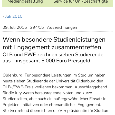
Mediengestaltung
Service für Uni-Beschäftigte
]
7
Informationen zur
Barrierefreiheit
«
Juli 2015
09. Juli 2015 294/15 Auszeichnungen
Wenn besondere Studienleistungen
mit Engagement zusammentreffen
OLB und EWE zeichnen sieben Studierende
aus – insgesamt 5.000 Euro Preisgeld
Oldenburg.
Für besondere Leistungen im Studium haben
heute sieben Studierende der Universität Oldenburg den
OLB-/EWE-Preis verliehen bekommen. Ausschlaggebend
für die Jury waren herausragende Noten und kurze
Studienzeiten, aber auch ein außergewöhnlicher Einsatz in
Projekten, Initiativen oder ehrenamtliches Engagement.
Stellvertretend überreichten die Vizepräsidentin für Studium