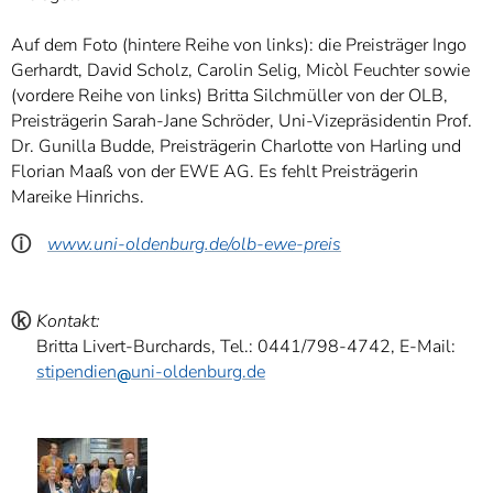
Auf dem Foto (hintere Reihe von links): die Preisträger Ingo
Gerhardt, David Scholz, Carolin Selig, Micòl Feuchter sowie
(vordere Reihe von links) Britta Silchmüller von der OLB,
Preisträgerin Sarah-Jane Schröder, Uni-Vizepräsidentin Prof.
Dr. Gunilla Budde, Preisträgerin Charlotte von Harling und
Florian Maaß von der EWE AG. Es fehlt Preisträgerin
Mareike Hinrichs.
ⓘ
www.uni-oldenburg.de/olb-ewe-preis
ⓚ
Kontakt:
Britta Livert-Burchards, Tel.: 0441/798-4742, E-Mail:
stipendien
uni-oldenburg.de
ⓑ