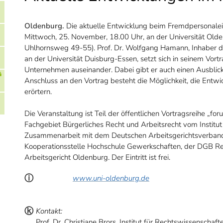
Oldenburg.
Die aktuelle Entwicklung beim Fremdpersonalein
Mittwoch, 25. November, 18.00 Uhr, an der Universität Olde
Uhlhornsweg 49-55). Prof. Dr. Wolfgang Hamann, Inhaber des
an der Universität Duisburg-Essen, setzt sich in seinem Vort
Unternehmen auseinander. Dabei gibt er auch einen Ausblick
Anschluss an den Vortrag besteht die Möglichkeit, die Entwi
erörtern.
Die Veranstaltung ist Teil der öffentlichen Vortragsreihe „fo
Fachgebiet Bürgerliches Recht und Arbeitsrecht vom Institut
Zusammenarbeit mit dem Deutschen Arbeitsgerichtsverband
Kooperationsstelle Hochschule Gewerkschaften, der DGB 
Arbeitsgericht Oldenburg. Der Eintritt ist frei.
ⓘ
www.uni-oldenburg.de
ⓚ
Kontakt:
Prof. Dr. Christiane Brors, Institut für Rechtswissenschaf