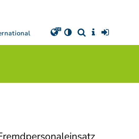
ernational
 Fremdpersonaleinsatz