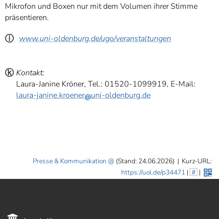
Mikrofon und Boxen nur mit dem Volumen ihrer Stimme
präsentieren.
ⓘ
www.uni-oldenburg.de/ugo/veranstaltungen
ⓚ
Kontakt:
Laura-Janine Kröner, Tel.: 01520-1099919, E-Mail:
laura-janine.kroener
uni-oldenburg.de
Presse & Kommunikation
(Stand: 24.06.2026)
|
Kurz-URL:
https://uol.de/p34471
|
#
|