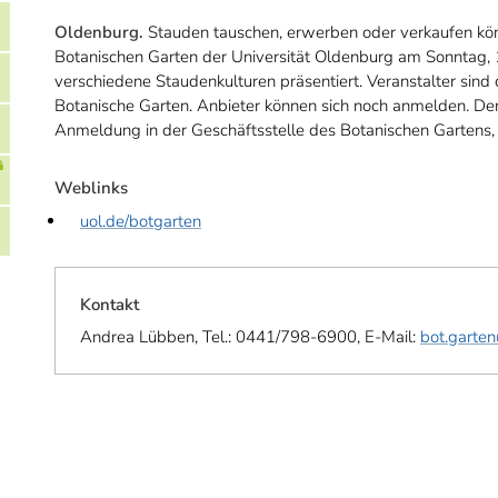
Oldenburg.
Stauden tauschen, erwerben oder verkaufen kön
Botanischen Garten der Universität Oldenburg am Sonntag,
verschiedene Staudenkulturen präsentiert. Veranstalter sind
Botanische Garten. Anbieter können sich noch anmelden. Der E
Anmeldung in der Geschäftsstelle des Botanischen Gartens
Weblinks
uol.de/botgarten
Kontakt
Andrea Lübben, Tel.: 0441/798-6900, E-Mail:
bot.garte