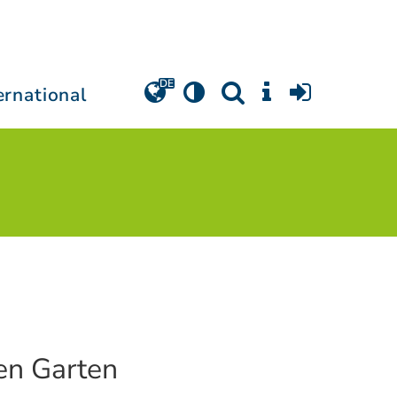
ernational
en Garten