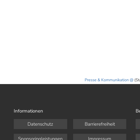
Presse & Kommunikation
(St
Informationen
B
Datenschutz
Barrierefreiheit
Sponsoringleistungen
Impressum