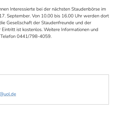
nen Interessierte bei der nächsten Staudenbörse im
 17. September. Von 10.00 bis 16.00 Uhr werden dort
 die Gesellschaft der Staudenfreunde und der
intritt ist kostenlos. Weitere Informationen und
, Telefon 0441/798-4059.
n@uol.de