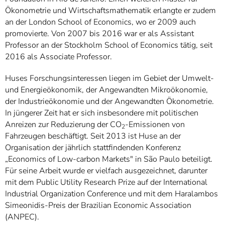
Ökonometrie und Wirtschaftsmathematik erlangte er zudem
an der London School of Economics, wo er 2009 auch
promovierte. Von 2007 bis 2016 war er als Assistant
Professor an der Stockholm School of Economics tätig, seit
2016 als Associate Professor.
Huses Forschungsinteressen liegen im Gebiet der Umwelt-
und Energieökonomik, der Angewandten Mikroökonomie,
der Industrieökonomie und der Angewandten Ökonometrie.
In jüngerer Zeit hat er sich insbesondere mit politischen
Anreizen zur Reduzierung der CO
-Emissionen von
2
Fahrzeugen beschäftigt. Seit 2013 ist Huse an der
Organisation der jährlich stattfindenden Konferenz
„Economics of Low-carbon Markets" in São Paulo beteiligt.
Für seine Arbeit wurde er vielfach ausgezeichnet, darunter
mit dem Public Utility Research Prize auf der International
Industrial Organization Conference und mit dem Haralambos
Simeonidis-Preis der Brazilian Economic Association
(ANPEC).