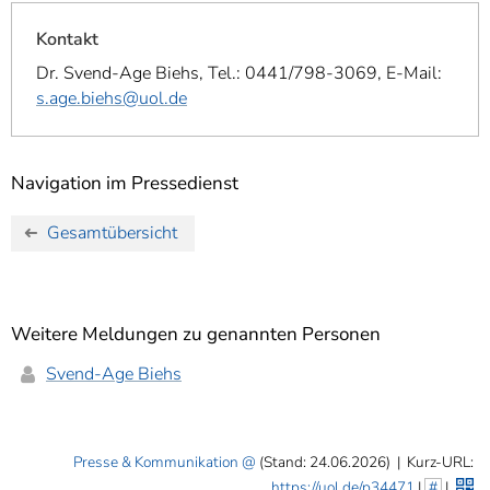
Kontakt
Dr. Svend-Age Biehs, Tel.: 0441/798-3069, E-Mail:
s.age.biehs@uol.de
Navigation im Pressedienst
Gesamtübersicht
Weitere Meldungen zu genannten Personen
Svend-Age Biehs
Presse & Kommunikation
(Stand: 24.06.2026)
|
Kurz-URL:
https://uol.de/p34471
|
#
|