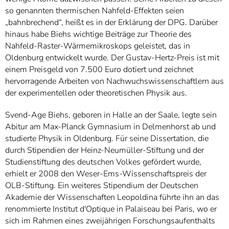
so genannten thermischen Nahfeld-Effekten seien
„bahnbrechend“, heißt es in der Erklärung der DPG. Darüber
hinaus habe Biehs wichtige Beiträge zur Theorie des
Nahfeld-Raster-Wärmemikroskops geleistet, das in
Oldenburg entwickelt wurde. Der Gustav-Hertz-Preis ist mit
einem Preisgeld von 7.500 Euro dotiert und zeichnet
hervorragende Arbeiten von Nachwuchswissenschaftlern aus
der experimentellen oder theoretischen Physik aus.
Svend-Age Biehs, geboren in Halle an der Saale, legte sein
Abitur am Max-Planck Gymnasium in Delmenhorst ab und
studierte Physik in Oldenburg. Für seine Dissertation, die
durch Stipendien der Heinz-Neumüller-Stiftung und der
Studienstiftung des deutschen Volkes gefördert wurde,
erhielt er 2008 den Weser-Ems-Wissenschaftspreis der
OLB-Stiftung. Ein weiteres Stipendium der Deutschen
Akademie der Wissenschaften Leopoldina führte ihn an das
renommierte Institut d'Optique in Palaiseau bei Paris, wo er
sich im Rahmen eines zweijährigen Forschungsaufenthalts