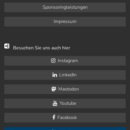
Sponsoringleistungen
Impressum
Besuchen Sie uns auch hier
Instagram
LinkedIn
Mastodon
Youtube
Facebook