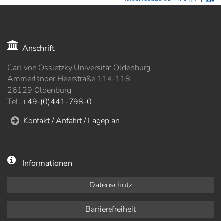
Anschrift
Carl von Ossietzky Universität Oldenburg
Ammerländer Heerstraße 114-118
26129 Oldenburg
Tel.
+49-(0)441-798-0
Kontakt / Anfahrt / Lageplan
Informationen
Datenschutz
Barrierefreiheit