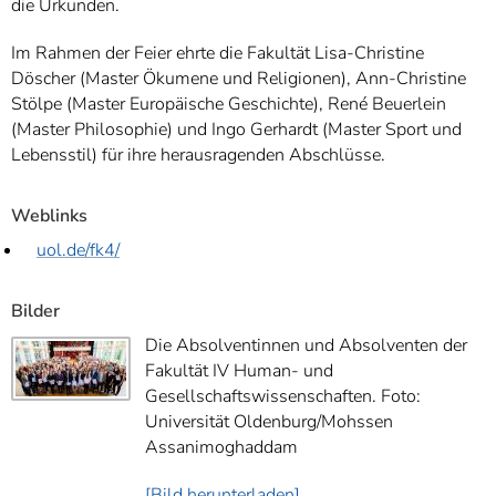
die Urkunden.
Im Rahmen der Feier ehrte die Fakultät Lisa-Christine
Döscher (Master Ökumene und Religionen), Ann-Christine
Stölpe (Master Europäische Geschichte), René Beuerlein
(Master Philosophie) und Ingo Gerhardt (Master Sport und
Lebensstil) für ihre herausragenden Abschlüsse.
Weblinks
uol.de/fk4/
Bilder
Die Absolventinnen und Absolventen der
Fakultät IV Human- und
Gesellschaftswissenschaften. Foto:
Universität Oldenburg/Mohssen
Assanimoghaddam
[Bild herunterladen]