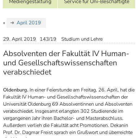
Mediengestaltung
Service für Uni-Beschäftigte
]
7
Informationen zur
Barrierefreiheit
«
April 2019
29. April 2019
143/19
Studium und Lehre
Absolventen der Fakultät IV Human-
und Gesellschaftswissenschaften
verabschiedet
Oldenburg.
In einer Feierstunde am Freitag, 26. April, hat die
Fakultät IV Human- und Gesellschaftswissenschaften der
Universität Oldenburg 69 Absolventinnen und Absolventen
verabschiedet. Insgesamt erlangten 302 Studierende im
vergangenen Jahr ihren Bachelor- und Masterabschluss.
Außerdem verlieh die Fakultät acht Promotionen. Dekanin
Prof. Dr. Dagmar Freist sprach ein Grußwort und überreichte