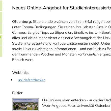
Neues Online-Angebot für Studieninteressiert
Oldenburg.
Studierende erzählen von ihren Erfahrungen bei
unter Corona-Bedingungen. Sie zeigen ihre liebsten Orte in
Campus. Es gibt Tipps zu Stipendien, Einblicke ins Uni-Sport
alles und vieles mehr bietet das neue Webangebot der Univer
Studieninteressierte und künftige Erstsemester richtet. Unte
sowie Links zu wichtigen Informationen – und natürlich zu 
den kommenden Wochen und Monaten kontinuierlich ergänzt und
Besuch wert.
Weblinks
uol.de/entdecken
Bilder
Die Uni von oben entecken - auch der Dro
Web-Angebot. Foto: Universität Oldenbur