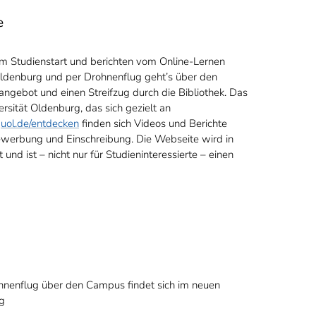
e
m Studienstart und berichten vom Online-Lernen
 Oldenburg und per Drohnenflug geht’s über den
angebot und einen Streifzug durch die Bibliothek. Das
sität Oldenburg, das sich gezielt an
r
uol.de/entdecken
finden sich Videos und Berichte
Bewerbung und Einschreibung. Die Webseite wird in
 ist – nicht nur für Studieninteressierte – einen
hnenflug über den Campus findet sich im neuen
g