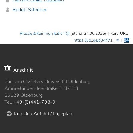
Hans-Michael Trautwein
Rudolf Schröder
Presse & Kommunikation
(Stand: 24.06.2026)
|
Kurz-URL:
https://uol.de/p34471
|
#
|
Anschrift
Carl von Ossietzky Universität Oldenburg
Ammerländer Heerstraße 114-118
26129 Oldenburg
Tel.
+49-(0)441-798-0
Kontakt / Anfahrt / Lageplan