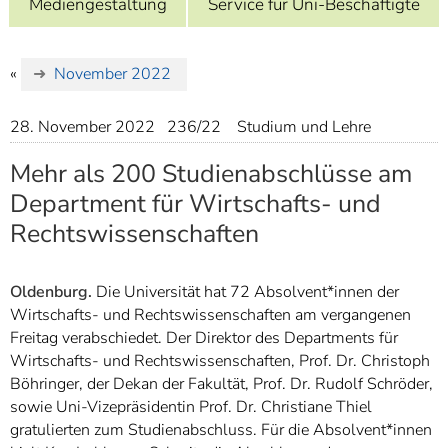
Mediengestaltung
Service für Uni-Beschäftigte
]
7
Informationen zur
Barrierefreiheit
«
November 2022
28. November 2022
236/22
Studium und Lehre
Mehr als 200 Studienabschlüsse am
Department für Wirtschafts- und
Rechtswissenschaften
Oldenburg.
Die Universität hat 72 Absolvent*innen der
Wirtschafts- und Rechtswissenschaften am vergangenen
Freitag verabschiedet. Der Direktor des Departments für
Wirtschafts- und Rechtswissenschaften, Prof. Dr. Christoph
Böhringer, der Dekan der Fakultät, Prof. Dr. Rudolf Schröder,
sowie Uni-Vizepräsidentin Prof. Dr. Christiane Thiel
gratulierten zum Studienabschluss. Für die Absolvent*innen