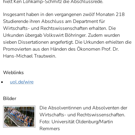
hielt Ken Lohkamp-Schmitz die Abschlussrede.
Insgesamt haben in den vergangenen zwölf Monaten 218
Studierende ihren Abschluss am Department für
Wirtschafts- und Rechtswissenschaften erhalten. Die
Urkunden übergab Volkswirt Böhringer. Zudem wurden
sieben Dissertationen angefertigt. Die Urkunden erhielten die
Promovierten aus den Händen des Ökonomen Prof. Dr.
Hans-Michael Trautwein.
Weblinks
uol.de/wire
Bilder
Die Absolventinnen und Absolventen der
Wirtschafts- und Rechtswissenschaften.
Foto: Universität Oldenburg/Martin
Remmers