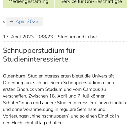
Mediengestaltung
Service für Uni-Beschäftigte
]
7
Informationen zur
Barrierefreiheit
«
April 2023
17. April 2023
088/23
Studium und Lehre
Schnupperstudium für
Studieninteressierte
Oldenburg.
Studieninteressierten bietet die Universität
Oldenburg an, sich bei einem Schnupperstudium einen
ersten Eindruck vom Studium und vom Campus zu
verschaffen. Zwischen 18. April und 7. Juli können
Schüler*innen und andere Studieninteressierte unverbindlich
und ohne Voranmeldung in reguläre Seminare und
Vorlesungen „hineinschnuppern“ und so einen Einblick in
den Hochschulalltag erhalten.