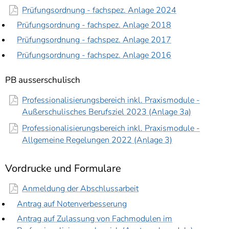
Prüfungsordnung - fachspez. Anlage 2024
Prüfungsordnung - fachspez. Anlage 2018
Prüfungsordnung - fachspez. Anlage 2017
Prüfungsordnung - fachspez. Anlage 2016
PB ausserschulisch
Professionalisierungsbereich inkl. Praxismodule -
Außerschulisches Berufsziel 2023 (Anlage 3a)
Professionalisierungsbereich inkl. Praxismodule -
Allgemeine Regelungen 2022 (Anlage 3)
Vordrucke und Formulare
Anmeldung der Abschlussarbeit
Antrag auf Notenverbesserung
Antrag auf Zulassung von Fachmodulen im