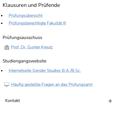
Klausuren und Prüfende
Prüfungsübersicht
Prüfungsberechtigte Fakultät III
Prüfungsausschuss
Prof. Dr. Gunter Kreutz
Studiengangswebsite
Internetseite Gender Studies B.A./B.Sc.
Häufig gestellte Fragen an das Prüfungsamt
Kontakt