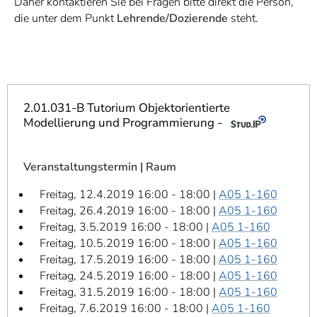
Daher kontaktieren Sie bei Fragen bitte direkt die Person,
]
7
die unter dem Punkt
Lehrende/Dozierende
steht.
Informationen zur
Barrierefreiheit
2.01.031-B Tutorium Objektorientierte
Modellierung und Programmierung -
Veranstaltungstermin | Raum
Freitag, 12.4.2019 16:00 - 18:00 |
A05 1-160
Freitag, 26.4.2019 16:00 - 18:00 |
A05 1-160
Freitag, 3.5.2019 16:00 - 18:00 |
A05 1-160
Freitag, 10.5.2019 16:00 - 18:00 |
A05 1-160
Freitag, 17.5.2019 16:00 - 18:00 |
A05 1-160
Freitag, 24.5.2019 16:00 - 18:00 |
A05 1-160
Freitag, 31.5.2019 16:00 - 18:00 |
A05 1-160
Freitag, 7.6.2019 16:00 - 18:00 |
A05 1-160