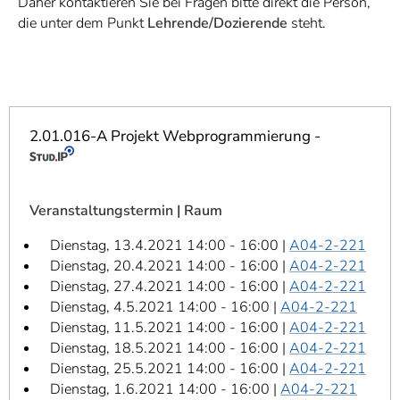
Daher kontaktieren Sie bei Fragen bitte direkt die Person,
]
7
die unter dem Punkt
Lehrende/Dozierende
steht.
Informationen zur
Barrierefreiheit
2.01.016-A Projekt Webprogrammierung -
Veranstaltungstermin | Raum
Dienstag, 13.4.2021 14:00 - 16:00 |
A04-2-221
Dienstag, 20.4.2021 14:00 - 16:00 |
A04-2-221
Dienstag, 27.4.2021 14:00 - 16:00 |
A04-2-221
Dienstag, 4.5.2021 14:00 - 16:00 |
A04-2-221
Dienstag, 11.5.2021 14:00 - 16:00 |
A04-2-221
Dienstag, 18.5.2021 14:00 - 16:00 |
A04-2-221
Dienstag, 25.5.2021 14:00 - 16:00 |
A04-2-221
Dienstag, 1.6.2021 14:00 - 16:00 |
A04-2-221