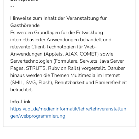
--
Hinweise zum Inhalt der Veranstaltung für
Gasthörende
Es werden Grundlagen für die Entwicklung
internetbasierter Anwendungen behandelt und
relevante Client-Technologien für Web-
Anwendungen (Applets, AJAX, COMET) sowie
Servertechnologien (Formulare, Servlets, Java Server
Pages, STRUTS, Ruby on Rails) vorgestellt. Darüber
hinaus werden die Themen Multimedia im Internet
(SMIL, SVG, Flash), Benutzbarkeit und Barrierefreiheit
betrachtet.
Info-Link
https://uol.de/medieninformatik/lehre/lehrveranstaltun
gen/webprogrammierung