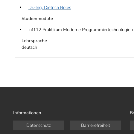
Dr.-Ing. Dietrich Boles
Studienmodule
inf112 Praktikum Moderne Programmiertechnologien
Lehrsprache
deutsch
Informationen
B
Datenschutz
Barrierefreiheit