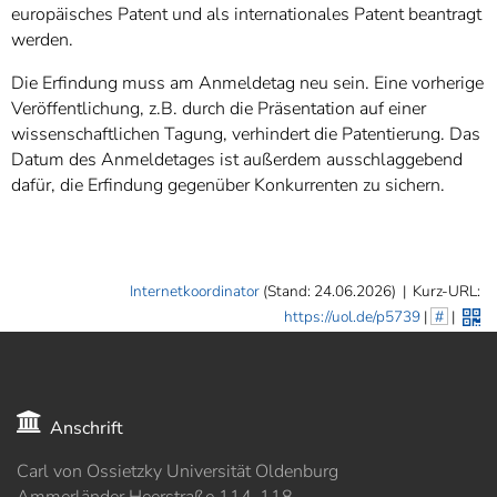
europäisches Patent und als internationales Patent beantragt
werden.
Die Erfindung muss am Anmeldetag neu sein. Eine vorherige
Veröffentlichung, z.B. durch die Präsentation auf einer
wissenschaftlichen Tagung, verhindert die Patentierung. Das
Datum des Anmeldetages ist außerdem ausschlaggebend
dafür, die Erfindung gegenüber Konkurrenten zu sichern.
Internetkoordinator
(Stand: 24.06.2026)
|
Kurz-URL:
https://uol.de/p5739
|
#
|
Anschrift
Carl von Ossietzky Universität Oldenburg