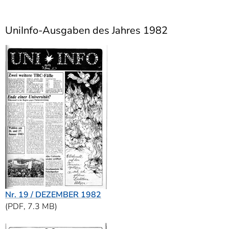
]
7
Informationen zur
Barrierefreiheit
UniInfo-Ausgaben des Jahres 1982
Nr. 19 / DEZEMBER 1982
(PDF, 7.3 MB)