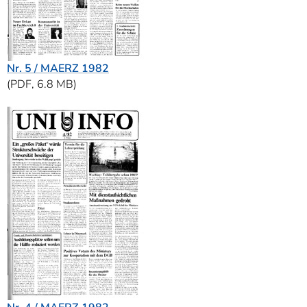
Nr. 5 / MAERZ 1982
(PDF, 6.8 MB)