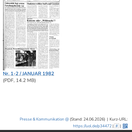
Nr. 1-2 / JANUAR 1982
(PDF, 14.2 MB)
Presse & Kommunikation
(Stand: 24.06.2026)
|
Kurz-URL:
https://uol.de/p34472
|
#
|