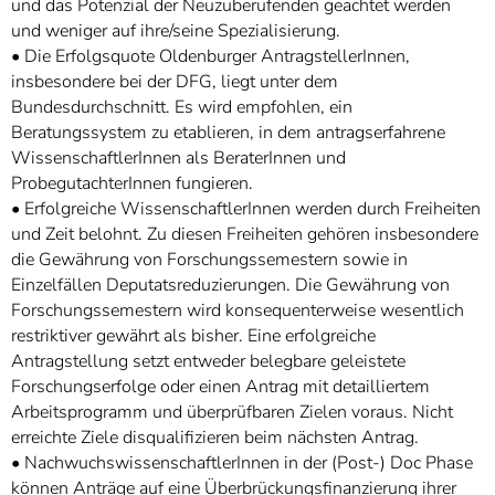
und das Potenzial der Neuzuberufenden geachtet werden
und weniger auf ihre/seine Spezialisierung.
• Die Erfolgsquote Oldenburger AntragstellerInnen,
insbesondere bei der DFG, liegt unter dem
Bundesdurchschnitt. Es wird empfohlen, ein
Beratungssystem zu etablieren, in dem antragserfahrene
WissenschaftlerInnen als BeraterInnen und
ProbegutachterInnen fungieren.
• Erfolgreiche WissenschaftlerInnen werden durch Freiheiten
und Zeit belohnt. Zu diesen Freiheiten gehören insbesondere
die Gewährung von Forschungssemestern sowie in
Einzelfällen Deputatsreduzierungen. Die Gewährung von
Forschungssemestern wird konsequenterweise wesentlich
restriktiver gewährt als bisher. Eine erfolgreiche
Antragstellung setzt entweder belegbare geleistete
Forschungserfolge oder einen Antrag mit detailliertem
Arbeitsprogramm und überprüfbaren Zielen voraus. Nicht
erreichte Ziele disqualifizieren beim nächsten Antrag.
• NachwuchswissenschaftlerInnen in der (Post-) Doc Phase
können Anträge auf eine Überbrückungsfinanzierung ihrer