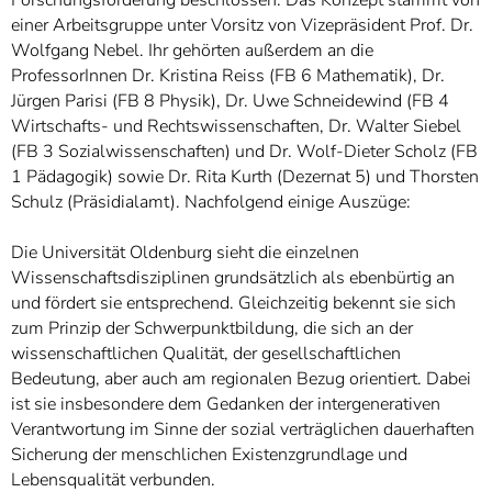
einer Arbeitsgruppe unter Vorsitz von Vizepräsident Prof. Dr.
Wolfgang Nebel. Ihr gehörten außerdem an die
ProfessorInnen Dr. Kristina Reiss (FB 6 Mathematik), Dr.
Jürgen Parisi (FB 8 Physik), Dr. Uwe Schneidewind (FB 4
Wirtschafts- und Rechtswissenschaften, Dr. Walter Siebel
(FB 3 Sozialwissenschaften) und Dr. Wolf-Dieter Scholz (FB
1 Pädagogik) sowie Dr. Rita Kurth (Dezernat 5) und Thorsten
Schulz (Präsidialamt). Nachfolgend einige Auszüge:
Die Universität Oldenburg sieht die einzelnen
Wissenschaftsdisziplinen grundsätzlich als ebenbürtig an
und fördert sie entsprechend. Gleichzeitig bekennt sie sich
zum Prinzip der Schwerpunktbildung, die sich an der
wissenschaftlichen Qualität, der gesellschaftlichen
Bedeutung, aber auch am regionalen Bezug orientiert. Dabei
ist sie insbesondere dem Gedanken der intergenerativen
Verantwortung im Sinne der sozial verträglichen dauerhaften
Sicherung der menschlichen Existenzgrundlage und
Lebensqualität verbunden.