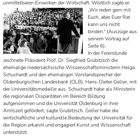
unmittelbaren Einwirken der Wirtschaft. Wörtlich sagte er:
„Wir reden gern mit
Euch, aber Euer Rat
kann uns nicht
binden.“ (Auszüge aus
seinem Vortrag auf
Seite 6).
In der Feierstunde
zeichnete Präsident Prof. Dr. Siegfried Grubitzsch die
ehemalige niedersächsische Wissenschaftsministerin Helga
Schuchardt und den ehemaligen Vorstandsprecher der
Oldenburgischen Landesbank (OLB), Hans-Dieter Geller, mit
der Universitätsmedaille aus. Schuchardt habe als Ministerin
die regionalen Disparitäten im Bereich Bildung
aufgenommen und die Universität Oldenburg in ihrer
Amtszeit gefördert, sagte Grubitzsch. Geller habe die
wirtschaftliche und kulturelle Bedeutung der Universität für
die Region erkannt und engagiert Kunst und Wissenschaft
unterstützt.