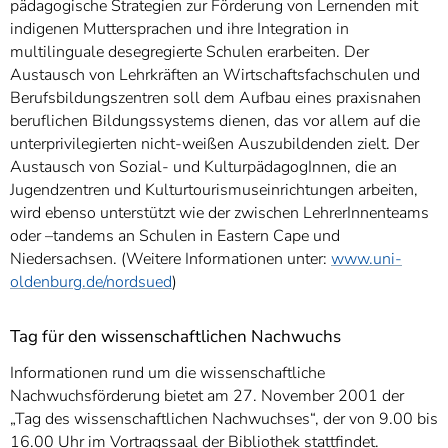
pädagogische Strategien zur Förderung von Lernenden mit
indigenen Muttersprachen und ihre Integration in
multilinguale desegregierte Schulen erarbeiten. Der
Austausch von Lehrkräften an Wirtschaftsfachschulen und
Berufsbildungszentren soll dem Aufbau eines praxisnahen
beruflichen Bildungssystems dienen, das vor allem auf die
unterprivilegierten nicht-weißen Auszubildenden zielt. Der
Austausch von Sozial- und KulturpädagogInnen, die an
Jugendzentren und Kulturtourismuseinrichtungen arbeiten,
wird ebenso unterstützt wie der zwischen LehrerInnenteams
oder –tandems an Schulen in Eastern Cape und
Niedersachsen. (Weitere Informationen unter:
www.uni-
oldenburg.de/nordsued
)
Tag für den wissenschaftlichen Nachwuchs
Informationen rund um die wissenschaftliche
Nachwuchsförderung bietet am 27. November 2001 der
„Tag des wissenschaftlichen Nachwuchses“, der von 9.00 bis
16.00 Uhr im Vortragssaal der Bibliothek stattfindet.