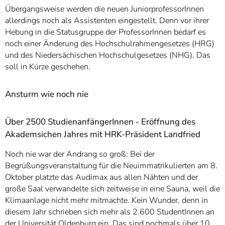
Übergangsweise werden die neuen JuniorprofessorInnen
allerdings noch als Assistenten eingestellt. Denn vor ihrer
Hebung in die Statusgruppe der ProfessorInnen bedarf es
noch einer Änderung des Hochschulrahmengesetzes (HRG)
und des Niedersächischen Hochschulgesetzes (NHG). Das
soll in Kürze geschehen.
Ansturm wie noch nie
Über 2500 StudienanfängerInnen - Eröffnung des
Akademsichen Jahres mit HRK-Präsident Landfried
Noch nie war der Andrang so groß: Bei der
Begrüßungsveranstaltung für die Neuimmatrikulierten am 8.
Oktober platzte das Audimax aus allen Nähten und der
große Saal verwandelte sich zeitweise in eine Sauna, weil die
Klimaanlage nicht mehr mitmachte. Kein Wunder, denn in
diesem Jahr schrieben sich mehr als 2.600 StudentInnen an
der Universität Oldenburg ein. Das sind nochmals über 10