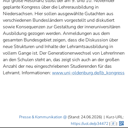
Auf große Resonanz stößt der am 9. und 10. November
geplante Kongress über die Lehrerausbildung in
Niedersachsen. Hier sollen ausgewählte Gutachten aus
verschiedenen Bundesländern vorgestellt und diskutiert
sowie Konsequenzen zur Gestaltung der inneruniversitären
Ausbildung gezogen werden. Anmeldungen aus dem
gesamten Bundesgebiet zeigen, dass die Diskussion über
neue Strukturen und Inhalte der Lehramtsausbildung in
vollem Gange ist. Der Generationenwechsel von LehrerInnen
an den Schulen steht an, das zeigt sich auch an der großen
Anzahl der neu eingeschriebenen Studierenden für das
Lehramt. Informationen:
www.uni-oldenburg.de/lb_kongress
Presse & Kommunikation
(Stand: 24.06.2026)
|
Kurz-URL:
https://uol.de/p34472
|
#
|