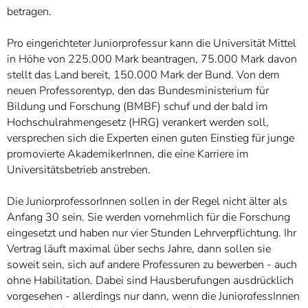
betragen.
Pro eingerichteter Juniorprofessur kann die Universität Mittel
in Höhe von 225.000 Mark beantragen, 75.000 Mark davon
stellt das Land bereit, 150.000 Mark der Bund. Von dem
neuen Professorentyp, den das Bundesministerium für
Bildung und Forschung (BMBF) schuf und der bald im
Hochschulrahmengesetz (HRG) verankert werden soll,
versprechen sich die Experten einen guten Einstieg für junge
promovierte AkademikerInnen, die eine Karriere im
Universitätsbetrieb anstreben.
Die JuniorprofessorInnen sollen in der Regel nicht älter als
Anfang 30 sein. Sie werden vornehmlich für die Forschung
eingesetzt und haben nur vier Stunden Lehrverpflichtung. Ihr
Vertrag läuft maximal über sechs Jahre, dann sollen sie
soweit sein, sich auf andere Professuren zu bewerben - auch
ohne Habilitation. Dabei sind Hausberufungen ausdrücklich
vorgesehen - allerdings nur dann, wenn die JuniorofessInnen