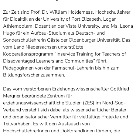
Zur Zeit sind Prof. Dr. William Holderness, Hochschullehrer
für Didaktik an der University of Port Elizabeth, Logan
Athiemoolam, Dozent an der Vista University, und Ms. Leona
Hugo für ein Aufbau-Studium als Deutsch- und
Sonderschullehrerin Gäste der Oldenburger Universität. Das
vom Land Niedersachsen unterstützte
Kooperationsprogramm “Inservice Training for Teachers of
Disadvantaged Learners and Communities” führt
PädagogInnen von der Farmschul-Lehrerin bis hin zum
Bildungsforscher zusammen.
Das vom verstorbenen Erziehungswissenschaftler Gottfried
Mergner begründete Zentrum für
erziehungswissenschaftliche Studien (ZES) im Nord-Süd-
Verbund versteht sich dabei als wissenschaftlicher Berater
und organisatorischer Vermittler für vielfältige Projekte und
Teilvorhaben. Es will den Austausch von
HochschullehrerInnen und DoktorandInnen fördern, die