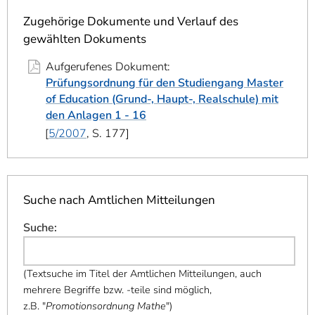
]
7
Informationen zur
Zugehörige Dokumente und Verlauf des
Barrierefreiheit
gewählten Dokuments
Aufgerufenes Dokument:
Prüfungsordnung für den Studiengang Master
of Education (Grund-, Haupt-, Realschule) mit
den Anlagen 1 - 16
5/2007
, S. 177
Suche nach Amtlichen Mitteilungen
Suche
:
(
Textsuche im Titel der Amtlichen Mitteilungen, auch
mehrere Begriffe bzw. -teile sind möglich,
z.B. "
Promotionsordnung Mathe
"
)